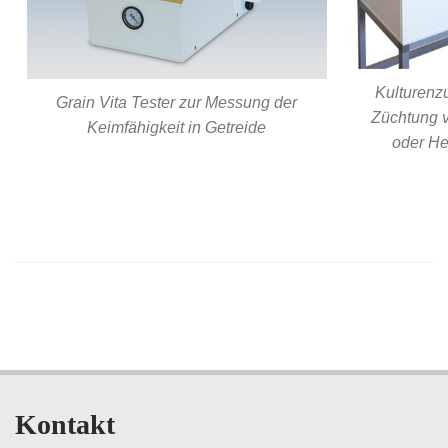
Kulturenzu
Grain Vita Tester zur Messung der
Züchtung v
Keimfähigkeit in Getreide
oder He
Kontakt